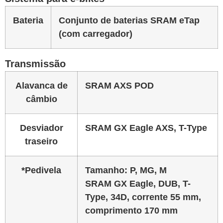
Bateria
Conjunto de baterias SRAM eTap
(com carregador)
Transmissão
Alavanca de
SRAM AXS POD
câmbio
Desviador
SRAM GX Eagle AXS, T-Type
traseiro
*Pedivela
Tamanho:
P, MG, M
SRAM GX Eagle, DUB, T-
Type, 34D, corrente 55 mm,
comprimento 170 mm