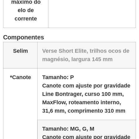
máximo do
elo de
corrente
Componentes
Selim
Verse Short Elite, trilhos ocos de
magnésio, largura 145 mm
*Canote
Tamanho:
P
Canote com ajuste por gravidade
Line Bontrager, curso 100 mm,
MaxFlow, roteamento interno,
31,6 mm, comprimento 310 mm
Tamanho:
MG, G, M
Canote com ajuste por gravidade