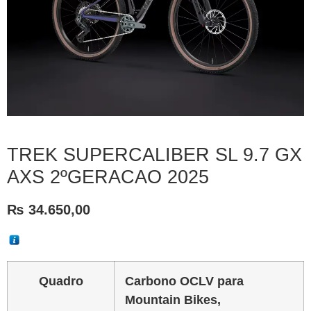
TREK SUPERCALIBER SL 9.7 GX
AXS 2ºGERACAO 2025
₨
34.650,00
Quadro
Carbono OCLV para
Mountain Bikes,