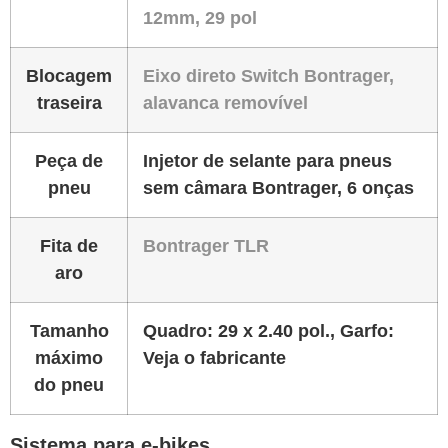
12mm, 29 pol
Blocagem
Eixo direto Switch Bontrager,
traseira
alavanca removível
Peça de
Injetor de selante para pneus
pneu
sem câmara Bontrager, 6 onças
Fita de
Bontrager TLR
aro
Tamanho
Quadro: 29 x 2.40 pol., Garfo:
máximo
Veja o fabricante
do pneu
Sistema para e-bikes