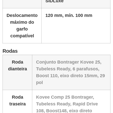
SIDLuxe
Deslocamento
120 mm, mín. 100 mm
máximo do
garfo
compatível
Rodas
Roda
Conjunto Bontrager Kovee 25,
dianteira
Tubeless Ready, 6 parafusos,
Boost 110, eixo direto 15mm, 29
pol
Roda
Kovee Comp 25 Bontrager,
traseira
Tubeless Ready, Rapid Drive
108, Boost148, eixo direto