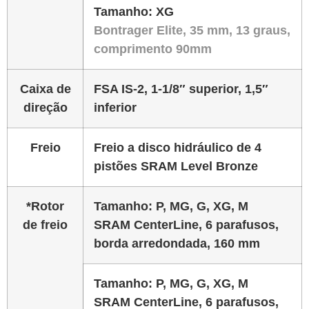
Tamanho:
XG
Bontrager Elite, 35 mm, 13 graus,
comprimento 90mm
Caixa de
FSA IS-2, 1-1/8″ superior, 1,5″
direção
inferior
Freio
Freio a disco hidráulico de 4
pistões SRAM Level Bronze
*Rotor
Tamanho:
P, MG, G, XG, M
de freio
SRAM CenterLine, 6 parafusos,
borda arredondada, 160 mm
Tamanho:
P, MG, G, XG, M
SRAM CenterLine, 6 parafusos,