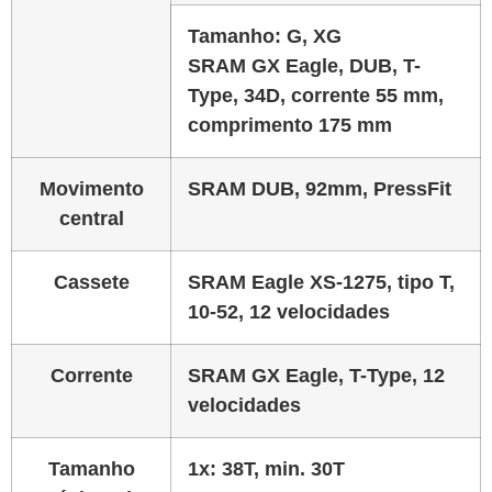
Tamanho:
G, XG
SRAM GX Eagle, DUB, T-
Type, 34D, corrente 55 mm,
comprimento 175 mm
Movimento
SRAM DUB, 92mm, PressFit
central
Cassete
SRAM Eagle XS-1275, tipo T,
10-52, 12 velocidades
Corrente
SRAM GX Eagle, T-Type, 12
velocidades
Tamanho
1x: 38T, min. 30T