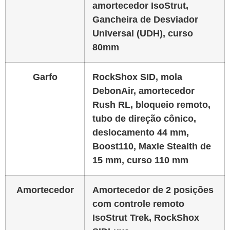
amortecedor IsoStrut,
Gancheira de Desviador
Universal (UDH), curso
80mm
Garfo
RockShox SID, mola
DebonAir, amortecedor
Rush RL, bloqueio remoto,
tubo de direção cônico,
deslocamento 44 mm,
Boost110, Maxle Stealth de
15 mm, curso 110 mm
Amortecedor
Amortecedor de 2 posições
com controle remoto
IsoStrut Trek, RockShox