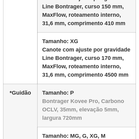
Line Bontrager, curso 150 mm,
MaxFlow, roteamento interno,
31,6 mm, comprimento 410 mm
Tamanho:
XG
Canote com ajuste por gravidade
Line Bontrager, curso 170 mm,
MaxFlow, roteamento interno,
31,6 mm, comprimento 4500 mm
*Guidão
Tamanho:
P
Bontrager Kovee Pro, Carbono
OCLV, 35mm, elevação 5mm,
largura 720mm
Tamanho:
MG, G, XG, M