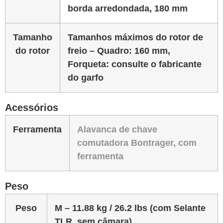
borda arredondada, 180 mm
Tamanho
Tamanhos máximos do rotor de
do rotor
freio – Quadro: 160 mm,
Forqueta: consulte o fabricante
do garfo
Acessórios
Ferramenta
Alavanca de chave
comutadora Bontrager, com
ferramenta
Peso
Peso
M – 11.88 kg / 26.2 lbs (com Selante
TLR, sem câmara)