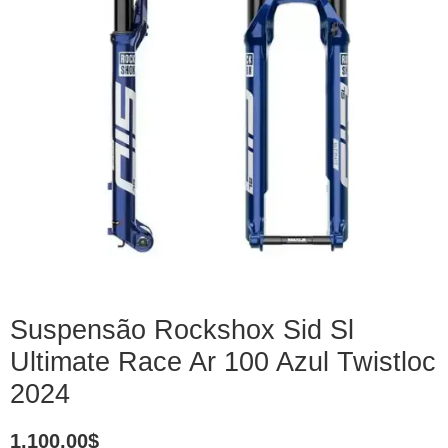
Suspensão Rockshox Sid Sl
Ultimate Race Ar 100 Azul Twistloc
2024
1.100,00
$