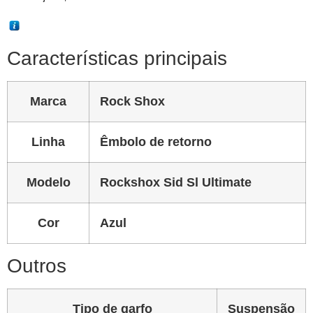
Características principais
Marca
Rock Shox
Linha
Êmbolo de retorno
Modelo
Rockshox Sid Sl Ultimate
Cor
Azul
Outros
Tipo de garfo
Suspensão