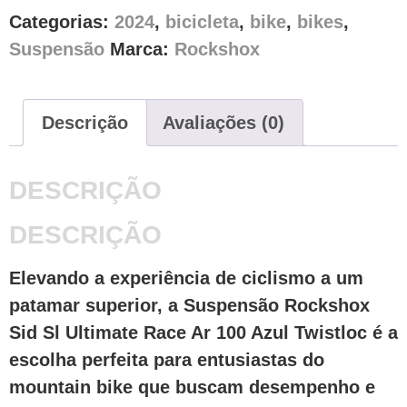
Categorias:
2024
,
bicicleta
,
bike
,
bikes
,
Suspensão
Marca:
Rockshox
Descrição
Avaliações (0)
DESCRIÇÃO
DESCRIÇÃO
Elevando a experiência de ciclismo a um
patamar superior, a Suspensão Rockshox
Sid Sl Ultimate Race Ar 100 Azul Twistloc é a
escolha perfeita para entusiastas do
mountain bike que buscam desempenho e