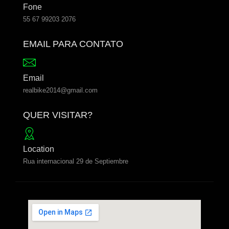
Fone
55 67 99203 2076
EMAIL PARA CONTATO
Email
realbike2014@gmail.com
QUER VISITAR?
Location
Rua internacional 29 de Septiembre