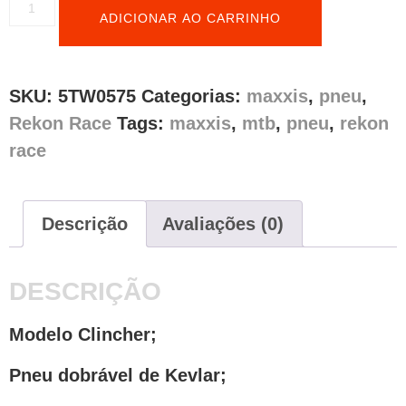
ADICIONAR AO CARRINHO
SKU:
5TW0575
Categorias:
maxxis
,
pneu
,
Rekon Race
Tags:
maxxis
,
mtb
,
pneu
,
rekon
race
Descrição
Avaliações (0)
DESCRIÇÃO
Modelo Clincher;
Pneu dobrável de Kevlar;