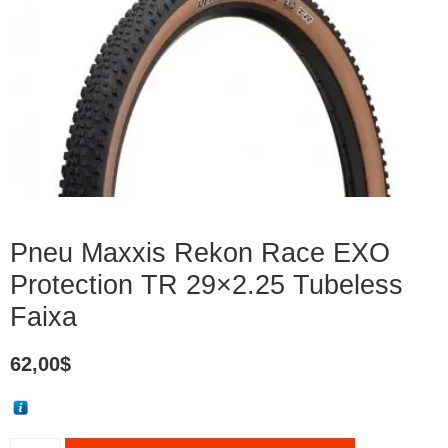
Pneu Maxxis Rekon Race EXO
Protection TR 29×2.25 Tubeless
Faixa
62,00
$