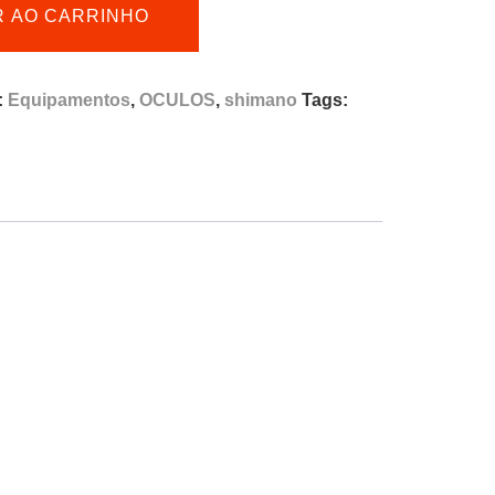
R AO CARRINHO
:
Equipamentos
,
OCULOS
,
shimano
Tags: