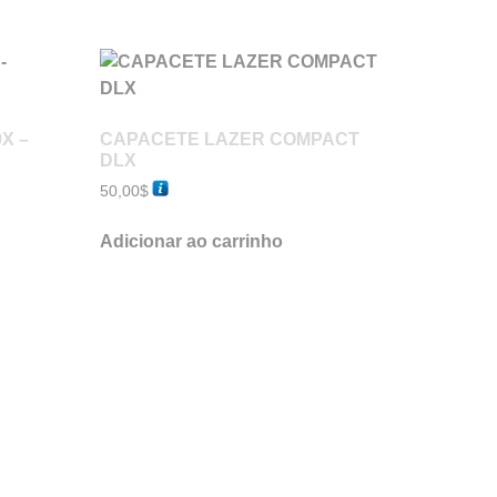
X –
CAPACETE LAZER COMPACT
DLX
50,00
$
Adicionar ao carrinho