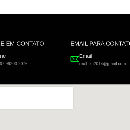
E EM CONTATO
EMAIL PARA CONTA
ne
Email
 67 99203 2076
realbike2014@gmail.com