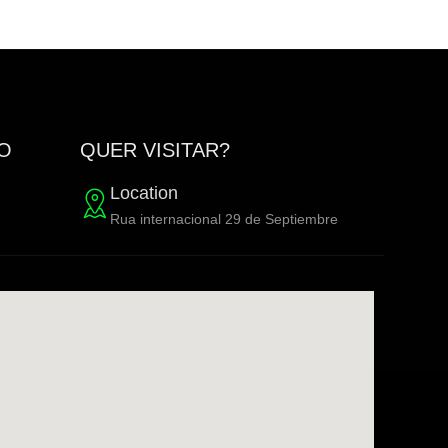
TO
QUER VISITAR?
Location
Rua internacional 29 de Septiembre