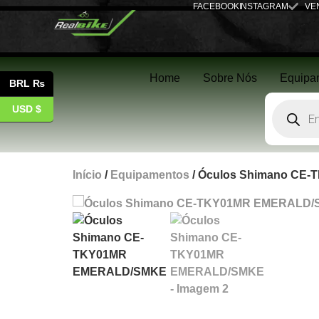
FACEBOOK
INSTAGRAM
VE
Home
Sobre Nós
Equipa
BRL ₨
USD $
Início
/
Equipamentos
/ Óculos Shimano CE