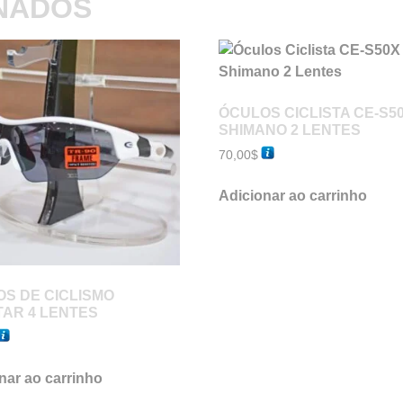
NADOS
ÓCULOS CICLISTA CE-S50
SHIMANO 2 LENTES
70,00
$
Adicionar ao carrinho
S DE CICLISMO
AR 4 LENTES
nar ao carrinho