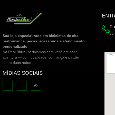
ENTR
Fo
55
Sua loja especializada em bicicletas de alta
performance, peças, acessórios e atendimento
personalizado.
Na Real Bbike, pedalamos com você em cada
aventura — com qualidade, confiança e paixão
sobre duas rodas.
MÍDIAS SOCIAIS