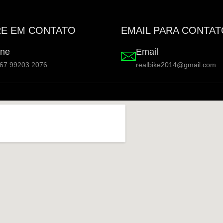
E EM CONTATO
EMAIL PARA CONTA
ne
Email
 67 99203 2076
realbike2014@gmail.com