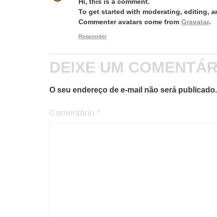
Hi, this is a comment.
To get started with moderating, editing,
Commenter avatars come from
Gravatar
.
Responder
DEIXE UM COMENTÁR
O seu endereço de e-mail não será publicado.
Comentário
*