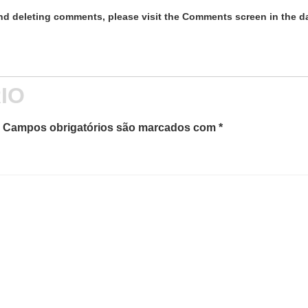
 and deleting comments, please visit the Comments screen in the 
IO
Campos obrigatórios são marcados com
*