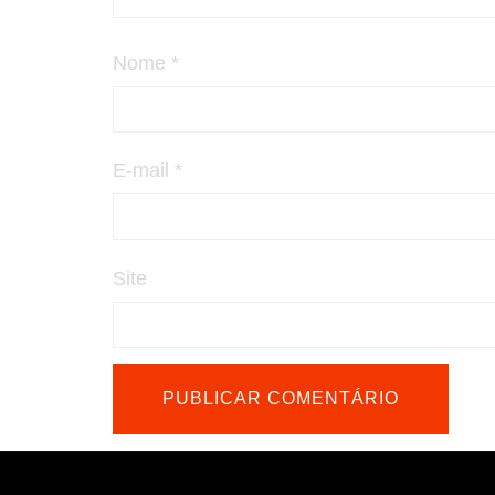
Nome
*
E-mail
*
Site