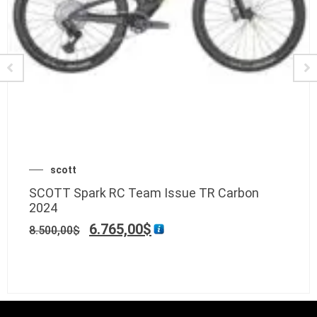
scott
SCOTT Spark RC Team Issue TR Carbon
2024
6.765,00
$
8.500,00
$