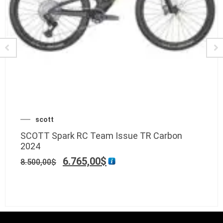
scott
SCOTT Spark RC Team Issue TR Carbon
2024
6.765,00
$
8.500,00
$