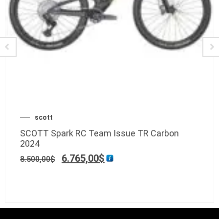
scott
SCOTT Spark RC Team Issue TR Carbon
2024
6.765,00
$
8.500,00
$