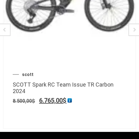
scott
SCOTT Spark RC Team Issue TR Carbon
2024
6.765,00
$
8.500,00
$