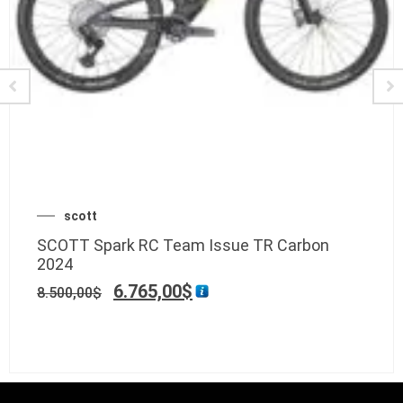
scott
SCOTT Spark RC Team Issue TR Carbon
2024
6.765,00
$
8.500,00
$