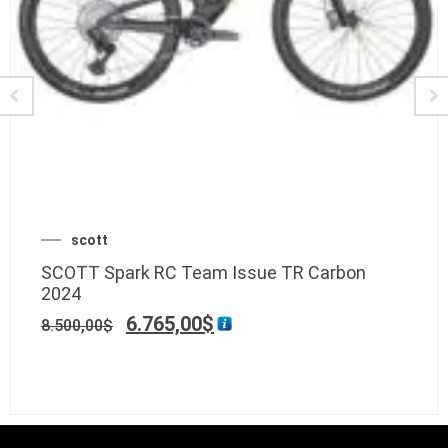
scott
SCOTT Spark RC Team Issue TR Carbon
2024
6.765,00
$
8.500,00
$