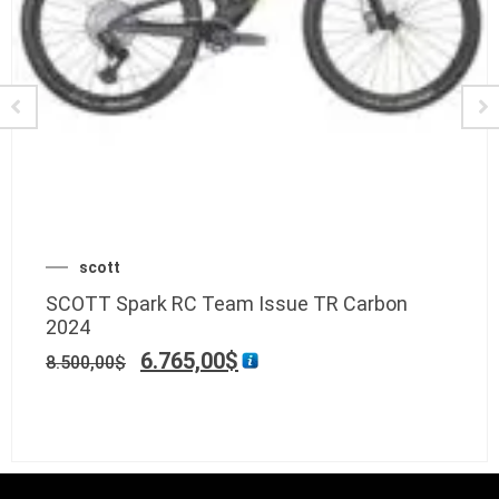
scott
SCOTT Spark RC Team Issue TR Carbon
2024
6.765,00
$
8.500,00
$