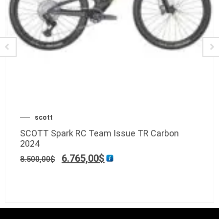
scott
SCOTT Spark RC Team Issue TR Carbon
2024
6.765,00
$
8.500,00
$