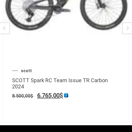
scott
SCOTT Spark RC Team Issue TR Carbon
2024
6.765,00
$
8.500,00
$