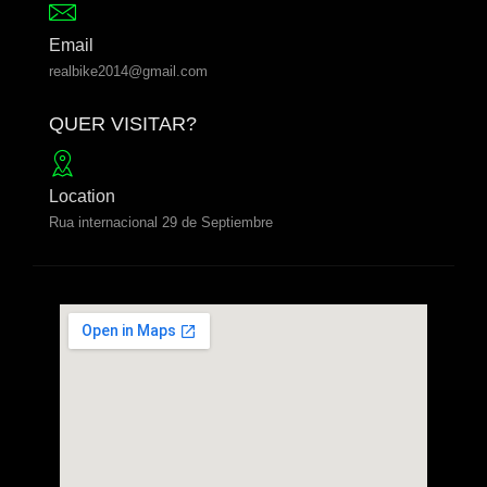
Email
realbike2014@gmail.com
QUER VISITAR?
Location
Rua internacional 29 de Septiembre