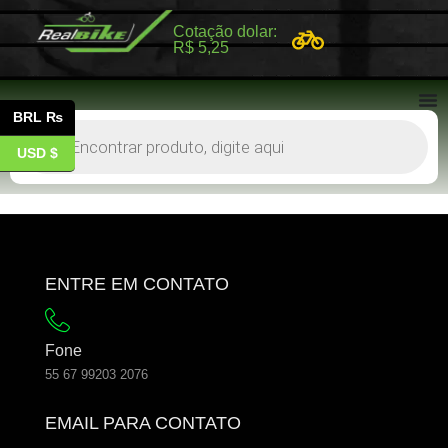
Cotação dolar:
R$ 5,25
BRL ₨
USD $
ENTRE EM CONTATO
Fone
55 67 99203 2076
EMAIL PARA CONTATO